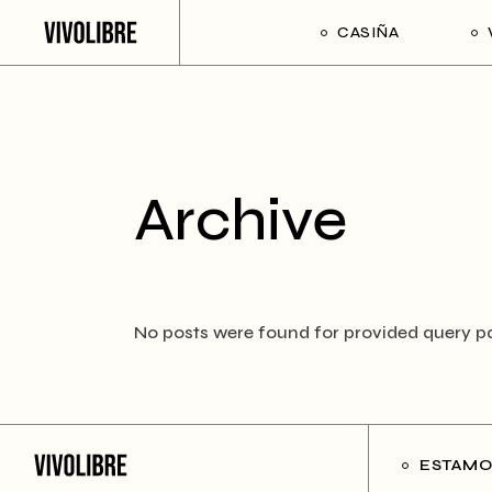
Skip
to
CASIÑA
the
content
Archive
No posts were found for provided query p
ESTAMO