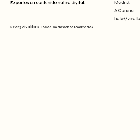
Madrid.
Expertos en contenido nativo digital.
A Coruña
hola@vivoli
Vivolibre
© 2023
. Todos los derechos reservados.