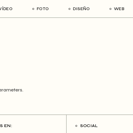
VÍDEO
FOTO
DISEÑO
WEB
arameters.
S EN:
SOCIAL