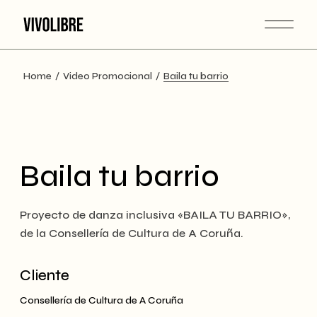
Skip
to
the
content
Home
Video Promocional
Baila tu barrio
Baila tu barrio
Proyecto de danza inclusiva «BAILA TU BARRIO»,
de la Consellería de Cultura de A Coruña.
Cliente
Consellería de Cultura de A Coruña