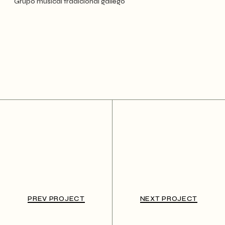
Grupo musical tradicional gallego
PREV PROJECT
NEXT PROJECT