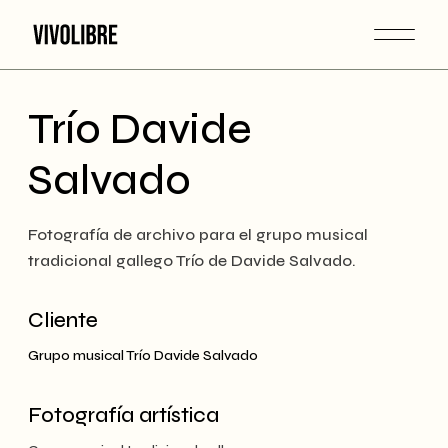
Skip
to
the
content
Trío Davide
Salvado
Fotografía de archivo para el grupo musical
tradicional gallego Trío de Davide Salvado.
Cliente
Grupo musical Trío Davide Salvado
Fotografía artística