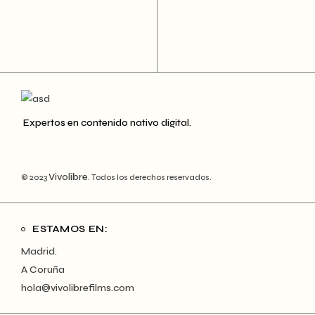
Expertos en contenido nativo digital.
Vivolibre
© 2023
. Todos los derechos reservados.
ESTAMOS EN:
Madrid.
A Coruña
hola@vivolibrefilms.com