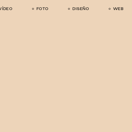
VÍDEO
FOTO
DISEÑO
WEB