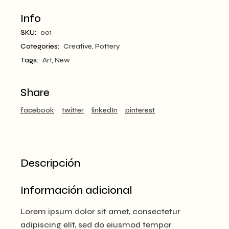
Info
SKU:
001
Categories:
Creative
,
Pottery
Tags:
Art
,
New
Share
facebook
twitter
linkedIn
pinterest
Descripción
Información adicional
Lorem ipsum dolor sit amet, consectetur
adipiscing elit, sed do eiusmod tempor