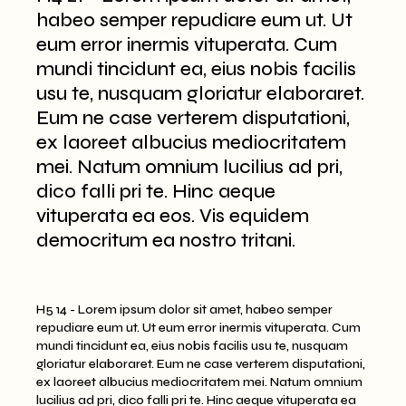
habeo semper repudiare eum ut. Ut
eum error inermis vituperata. Cum
mundi tincidunt ea, eius nobis facilis
usu te, nusquam gloriatur elaboraret.
Eum ne case verterem disputationi,
ex laoreet albucius mediocritatem
mei. Natum omnium lucilius ad pri,
dico falli pri te. Hinc aeque
vituperata ea eos. Vis equidem
democritum ea nostro tritani.
H5 14 - Lorem ipsum dolor sit amet, habeo semper
repudiare eum ut. Ut eum error inermis vituperata. Cum
mundi tincidunt ea, eius nobis facilis usu te, nusquam
gloriatur elaboraret. Eum ne case verterem disputationi,
ex laoreet albucius mediocritatem mei. Natum omnium
lucilius ad pri, dico falli pri te. Hinc aeque vituperata ea