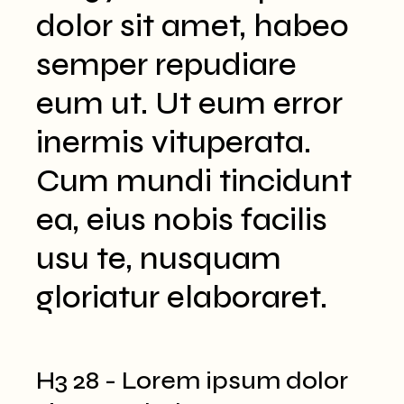
dolor sit amet, habeo
semper repudiare
eum ut. Ut eum error
inermis vituperata.
Cum mundi tincidunt
ea, eius nobis facilis
usu te, nusquam
gloriatur elaboraret.
H3 28 - Lorem ipsum dolor