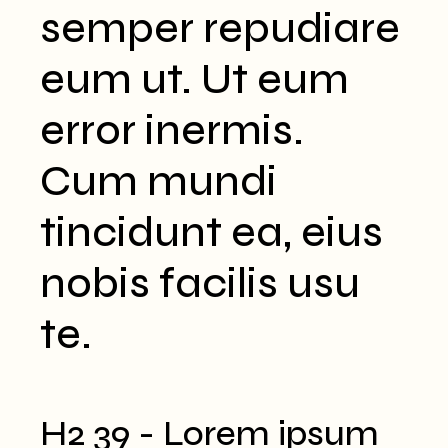
semper repudiare
eum ut. Ut eum
error inermis.
Cum mundi
tincidunt ea, eius
nobis facilis usu
te.
H2 39 - Lorem ipsum