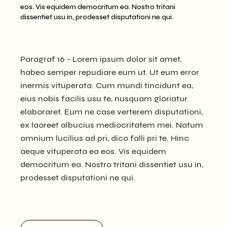
eos. Vis equidem democritum ea. Nostro tritani
dissentiet usu in, prodesset disputationi ne qui.
Paragraf 16 - Lorem ipsum dolor sit amet,
habeo semper repudiare eum ut. Ut eum error
inermis vituperata. Cum mundi tincidunt ea,
eius nobis facilis usu te, nusquam gloriatur
elaboraret. Eum ne case verterem disputationi,
ex laoreet albucius mediocritatem mei. Natum
omnium lucilius ad pri, dico falli pri te. Hinc
aeque vituperata ea eos. Vis equidem
democritum ea. Nostro tritani dissentiet usu in,
prodesset disputationi ne qui.