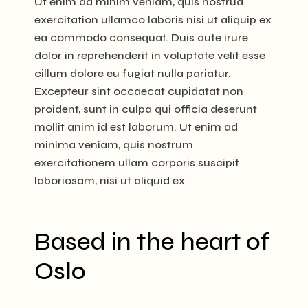
Ut enim ad minim veniam, quis nostrud
exercitation ullamco laboris nisi ut aliquip ex
ea commodo consequat. Duis aute irure
dolor in reprehenderit in voluptate velit esse
cillum dolore eu fugiat nulla pariatur.
Excepteur sint occaecat cupidatat non
proident, sunt in culpa qui officia deserunt
mollit anim id est laborum. Ut enim ad
minima veniam, quis nostrum
exercitationem ullam corporis suscipit
laboriosam, nisi ut aliquid ex.
Based in the heart of
Oslo