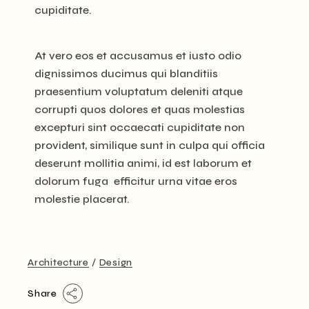
cupiditate.
At vero eos et accusamus et iusto odio
dignissimos ducimus qui blanditiis
praesentium voluptatum deleniti atque
corrupti quos dolores et quas molestias
excepturi sint occaecati cupiditate non
provident, similique sunt in culpa qui officia
deserunt mollitia animi, id est laborum et
dolorum fuga efficitur urna vitae eros
molestie placerat.
Architecture
Design
Share