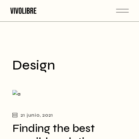
Skip
to
the
content
Design
21 junio, 2021
Finding the best