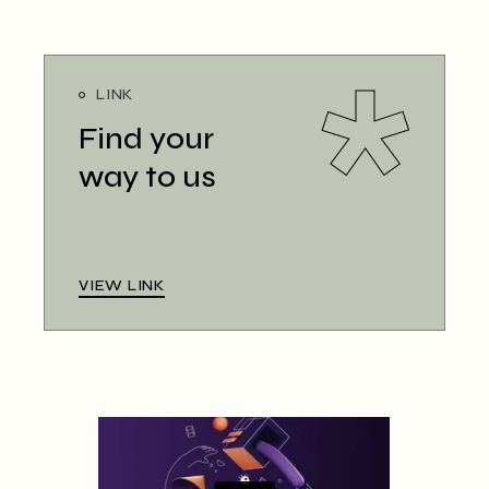
LINK
Find your
way to us
VIEW LINK