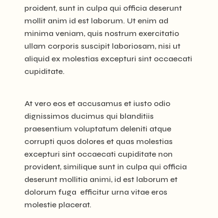
proident, sunt in culpa qui officia deserunt
mollit anim id est laborum. Ut enim ad
minima veniam, quis nostrum exercitatio
ullam corporis suscipit laboriosam, nisi ut
aliquid ex molestias excepturi sint occaecati
cupiditate.
At vero eos et accusamus et iusto odio
dignissimos ducimus qui blanditiis
praesentium voluptatum deleniti atque
corrupti quos dolores et quas molestias
excepturi sint occaecati cupiditate non
provident, similique sunt in culpa qui officia
deserunt mollitia animi, id est laborum et
dolorum fuga efficitur urna vitae eros
molestie placerat.