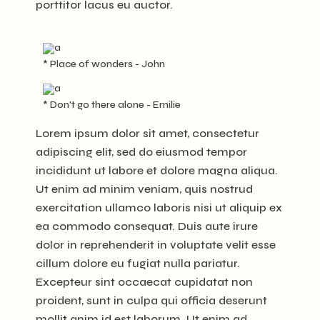
porttitor lacus eu auctor.
* Place of wonders - John
* Don't go there alone - Emilie
Lorem ipsum dolor sit amet, consectetur
adipiscing elit, sed do eiusmod tempor
incididunt ut labore et dolore magna aliqua.
Ut enim ad minim veniam, quis nostrud
exercitation ullamco laboris nisi ut aliquip ex
ea commodo consequat. Duis aute irure
dolor in reprehenderit in voluptate velit esse
cillum dolore eu fugiat nulla pariatur.
Excepteur sint occaecat cupidatat non
proident, sunt in culpa qui officia deserunt
mollit anim id est laborum. Ut enim ad