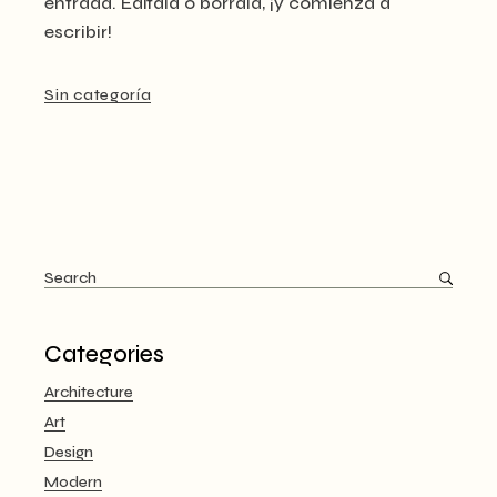
entrada. Edítala o bórrala, ¡y comienza a
escribir!
Sin categoría
Search
for:
Categories
Architecture
Art
Design
Modern