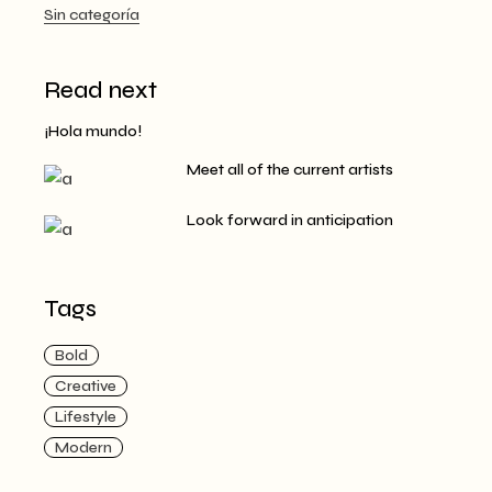
Sin categoría
Read next
¡Hola mundo!
Meet all of the current artists
Look forward in anticipation
Tags
Bold
Creative
Lifestyle
Modern