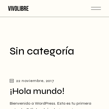
Skip
to
the
content
Sin categoría
22 noviembre, 2017
¡Hola mundo!
Bienvenido a WordPress. Esta es tu primera