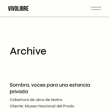
Skip
to
the
content
Archive
Sombra, voces para una estancia
privada
Cobertura de obra de teatro
Cliente:
Museo Nacional del Prado