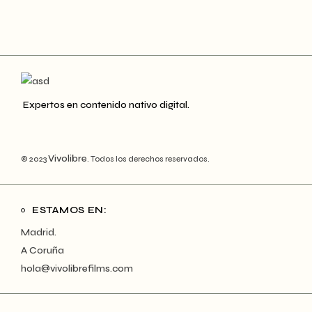
Expertos en contenido nativo digital.
Vivolibre
© 2023
. Todos los derechos reservados.
ESTAMOS EN:
Madrid.
A Coruña
hola@vivolibrefilms.com