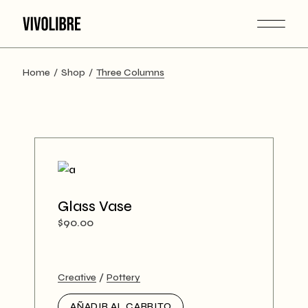
Home
Shop
Three Columns
Glass Vase
$
90.00
Creative
Pottery
AÑADIR AL CARRITO