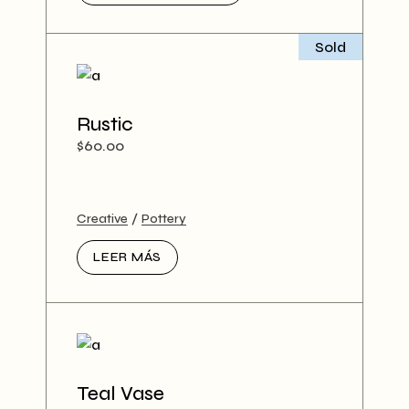
Sold
Rustic
$
60.00
Creative
Pottery
LEER MÁS
Teal Vase