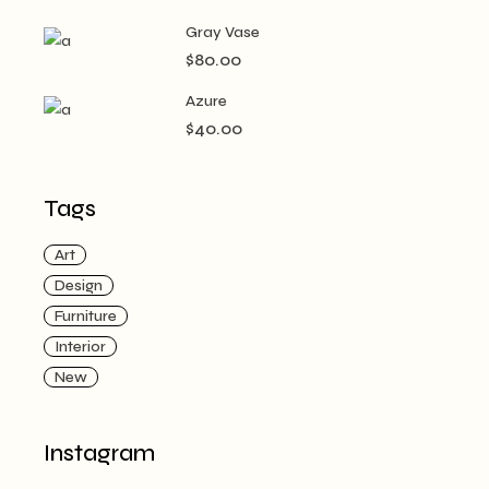
Gray Vase
$
80.00
Azure
$
40.00
Tags
Art
Design
Furniture
Interior
New
Instagram