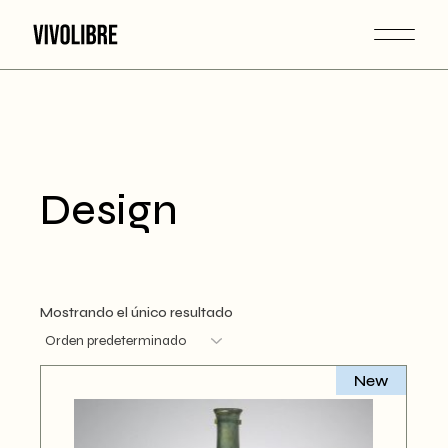
Skip
to
the
content
Design
Mostrando el único resultado
New